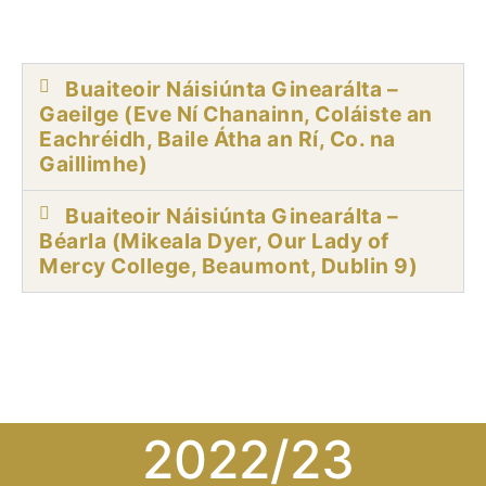
Buaiteoir Náisiúnta Ginearálta –
Gaeilge (Eve Ní Chanainn, Coláiste an
Eachréidh, Baile Átha an Rí, Co. na
Gaillimhe)
Buaiteoir Náisiúnta Ginearálta –
Béarla (Mikeala Dyer, Our Lady of
Mercy College, Beaumont, Dublin 9)
2022/23