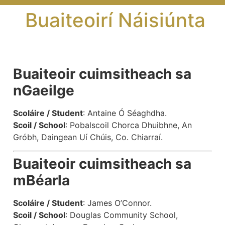
Buaiteoirí Náisiúnta
Buaiteoir cuimsitheach sa
nGaeilge
Scoláire / Student
: Antaine Ó Séaghdha.
Scoil / School
: Pobalscoil Chorca Dhuibhne, An
Gróbh, Daingean Uí Chúis, Co. Chiarraí.
Buaiteoir cuimsitheach sa
mBéarla
Scoláire / Student
: James O’Connor.
Scoil / School
: Douglas Community School,