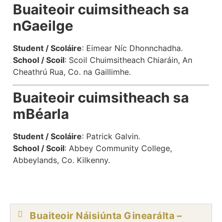
Buaiteoir cuimsitheach sa
nGaeilge
Student / Scoláire
: Eimear Níc Dhonnchadha.
School / Scoil
: Scoil Chuimsitheach Chiaráin, An
Cheathrú Rua, Co. na Gaillimhe.
Buaiteoir cuimsitheach sa
mBéarla
Student / Scoláire
: Patrick Galvin.
School / Scoil
: Abbey Community College,
Abbeylands, Co. Kilkenny.
Buaiteoir Náisiúnta Ginearálta –