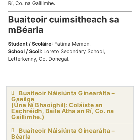
Rí, Co. na Gaillimhe.
Buaiteoir cuimsitheach sa
mBéarla
Student / Scoláire
: Fatima Memon.
School / Scoil
: Loreto Secondary School,
Letterkenny, Co. Donegal.
Buaiteoir Náisiúnta Ginearálta –
Gaeilge
(Úna Ní Bhaoighill: Coláiste an
Eachréidh, Baile Átha an Rí, Co. na
Gaillimhe.)
Buaiteoir Náisiúnta Ginearálta –
Béarla