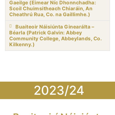
Gaeilge (Eimear Níc Dhonnchadha:
Scoil Chuimsitheach Chiaráin, An
Cheathrú Rua, Co. na Gaillimhe.)
Buaiteoir Náisiúnta Ginearálta –
Béarla (Patrick Galvin: Abbey
Community College, Abbeylands, Co.
Kilkenny.)
2023/24