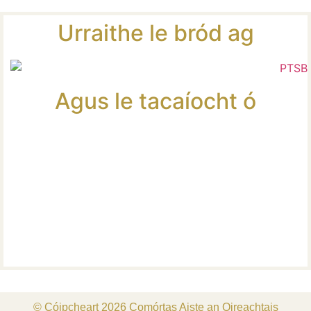
Urraithe le bród ag
Agus le tacaíocht ó
© Cóipcheart 2026 Comórtas Aiste an Oireachtais